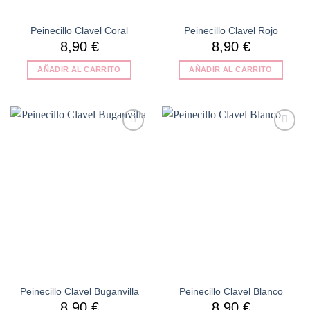
Peinecillo Clavel Coral
Peinecillo Clavel Rojo
8,90
€
8,90
€
AÑADIR AL CARRITO
AÑADIR AL CARRITO
Añadir
Añadir
a la
a la
lista de
lista de
deseos
deseos
Peinecillo Clavel Buganvilla
Peinecillo Clavel Blanco
8,90
€
8,90
€