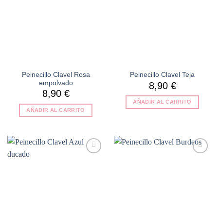
Peinecillo Clavel Rosa
Peinecillo Clavel Teja
empolvado
8,90
€
8,90
€
AÑADIR AL CARRITO
AÑADIR AL CARRITO
Añadir
Añadir
a la
a la
lista de
lista de
deseos
deseos