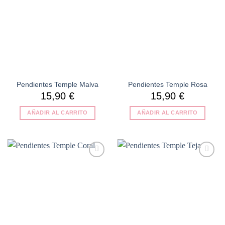
Pendientes Temple Malva
Pendientes Temple Rosa
15,90
€
15,90
€
AÑADIR AL CARRITO
AÑADIR AL CARRITO
Añadir
Añadir
a la
a la
lista de
lista de
deseos
deseos