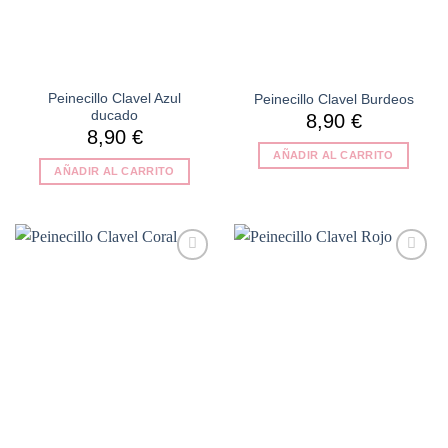
Peinecillo Clavel Azul
Peinecillo Clavel Burdeos
ducado
8,90
€
8,90
€
AÑADIR AL CARRITO
AÑADIR AL CARRITO
Añadir
Añadir
a la
a la
lista de
lista de
deseos
deseos