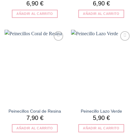
6,90
€
6,90
€
AÑADIR AL CARRITO
AÑADIR AL CARRITO
Añadir
Añadir
a la
a la
lista de
lista de
deseos
deseos
Peinecillos Coral de Resina
Peinecillo Lazo Verde
7,90
€
5,90
€
AÑADIR AL CARRITO
AÑADIR AL CARRITO