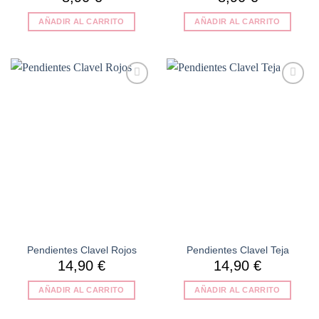
AÑADIR AL CARRITO
AÑADIR AL CARRITO
Añadir
Añadir
a la
a la
lista de
lista de
deseos
deseos
Pendientes Clavel Rojos
Pendientes Clavel Teja
14,90
€
14,90
€
AÑADIR AL CARRITO
AÑADIR AL CARRITO