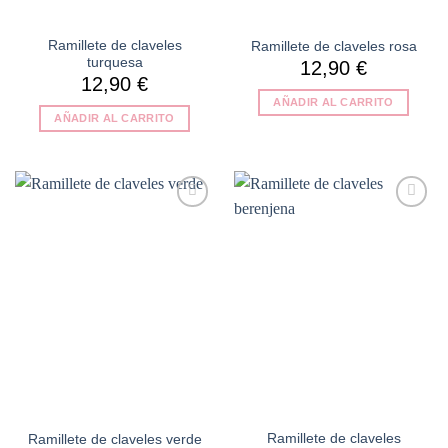
Ramillete de claveles
Ramillete de claveles rosa
turquesa
12,90
€
12,90
€
AÑADIR AL CARRITO
AÑADIR AL CARRITO
Añadir
Añadir
a la
a la
lista de
lista de
deseos
deseos
Ramillete de claveles
Ramillete de claveles verde