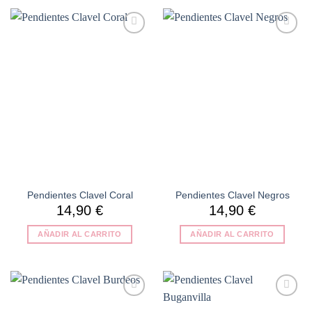
Añadir
Añadir
a la
a la
lista de
lista de
deseos
deseos
Pendientes Clavel Coral
Pendientes Clavel Negros
14,90
€
14,90
€
AÑADIR AL CARRITO
AÑADIR AL CARRITO
Añadir
Añadir