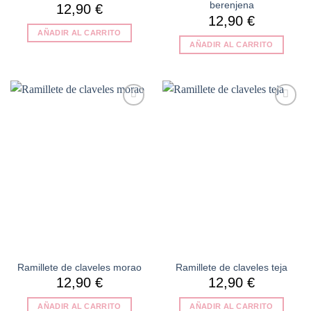
berenjena
12,90
€
12,90
€
AÑADIR AL CARRITO
AÑADIR AL CARRITO
Añadir
Añadir
a la
a la
lista de
lista de
deseos
deseos
Ramillete de claveles morao
Ramillete de claveles teja
12,90
€
12,90
€
AÑADIR AL CARRITO
AÑADIR AL CARRITO