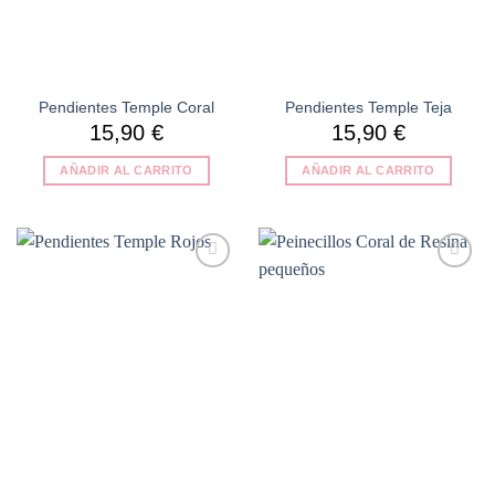
Pendientes Temple Coral
Pendientes Temple Teja
15,90
€
15,90
€
AÑADIR AL CARRITO
AÑADIR AL CARRITO
Añadir
Añadir
a la
a la
lista de
lista de
deseos
deseos