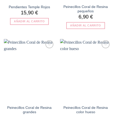
Peinecillos Coral de Resina
Pendientes Temple Rojos
pequeños
15,90
€
6,90
€
AÑADIR AL CARRITO
AÑADIR AL CARRITO
Añadir
Añadir
a la
a la
lista de
lista de
deseos
deseos
Peinecillos Coral de Resina
Peinecillos Coral de Resina
grandes
color hueso