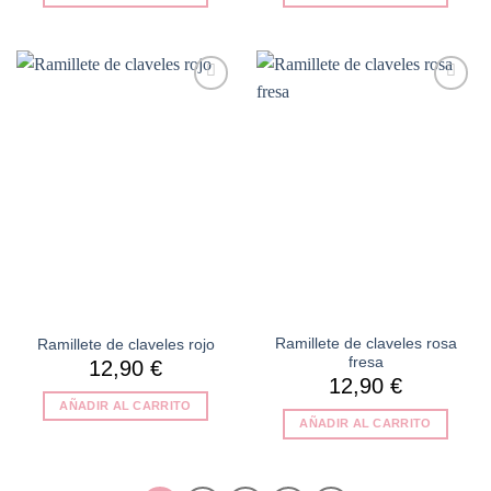
Añadir
Añadir
a la
a la
lista de
lista de
deseos
deseos
Ramillete de claveles rosa
Ramillete de claveles rojo
fresa
12,90
€
12,90
€
AÑADIR AL CARRITO
AÑADIR AL CARRITO