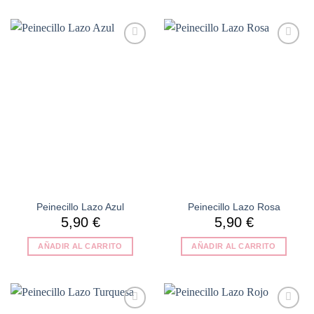
Añadir
Añadir
a la
a la
lista de
lista de
deseos
deseos
Peinecillo Lazo Azul
Peinecillo Lazo Rosa
5,90
€
5,90
€
AÑADIR AL CARRITO
AÑADIR AL CARRITO