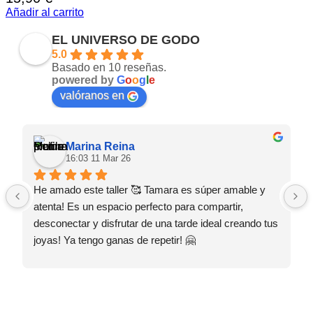
Añadir al carrito
EL UNIVERSO DE GODO
5.0
Basado en 10 reseñas.
powered by
G
o
o
g
l
e
valóranos en
Marina Reina
16:03 11 Mar 26
He amado este taller 🥰 Tamara es súper amable y 
atenta! Es un espacio perfecto para compartir, 
desconectar y disfrutar de una tarde ideal creando tus 
joyas! Ya tengo ganas de repetir! 🤗