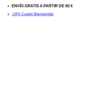
Saltar
ENVÍO GRATIS A PARTIR DE 60 €
al
-10% Cupón Bienvenida
contenido