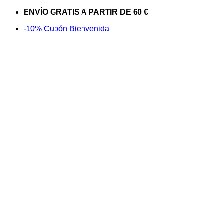
Saltar
ENVÍO GRATIS A PARTIR DE 60 €
al
-10% Cupón Bienvenida
contenido