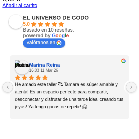
Añadir al carrito
EL UNIVERSO DE GODO
5.0
Basado en 10 reseñas.
powered by
G
o
o
g
l
e
valóranos en
Marina Reina
16:03 11 Mar 26
He amado este taller 🥰 Tamara es súper amable y 
atenta! Es un espacio perfecto para compartir, 
desconectar y disfrutar de una tarde ideal creando tus 
joyas! Ya tengo ganas de repetir! 🤗