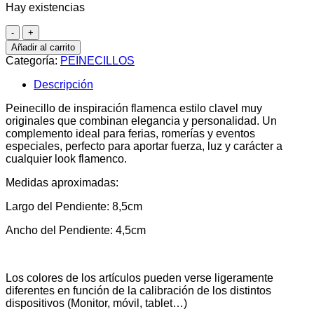
Hay existencias
Peinecillo
Clavel
Añadir al carrito
Coral
Categoría:
PEINECILLOS
cantidad
Descripción
Peinecillo de inspiración flamenca estilo clavel muy
originales que combinan elegancia y personalidad. Un
complemento ideal para ferias, romerías y eventos
especiales, perfecto para aportar fuerza, luz y carácter a
cualquier look flamenco.
Medidas aproximadas:
Largo del Pendiente: 8,5cm
Ancho del Pendiente: 4,5cm
Los colores de los artículos pueden verse ligeramente
diferentes en función de la calibración de los distintos
dispositivos (Monitor, móvil, tablet…)