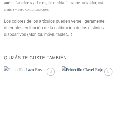
ancho
. Lo colocas y el recogido cambia al instante: más color, más
alegría y cero complicaciones.
Los colores de los artículos pueden verse ligeramente
diferentes en función de la calibración de los distintos
dispositivos (Monitor, móvil, tablet…)
QUIZÁS TE GUSTE TAMBIÉN...
Añadir
Añadir
a la
a la
lista de
lista de
deseos
deseos