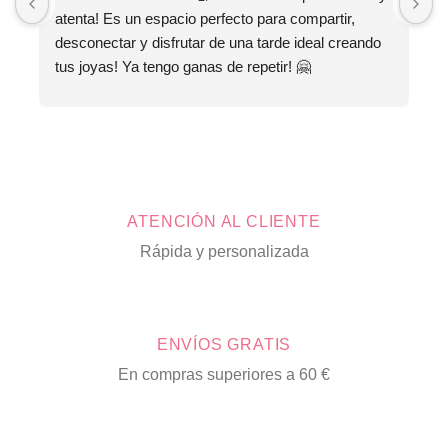
atenta! Es un espacio perfecto para compartir, 
s
desconectar y disfrutar de una tarde ideal creando 
tus joyas! Ya tengo ganas de repetir! 🤗
ATENCIÓN AL CLIENTE
Rápida y personalizada
ENVÍOS GRATIS
En compras superiores a 60 €