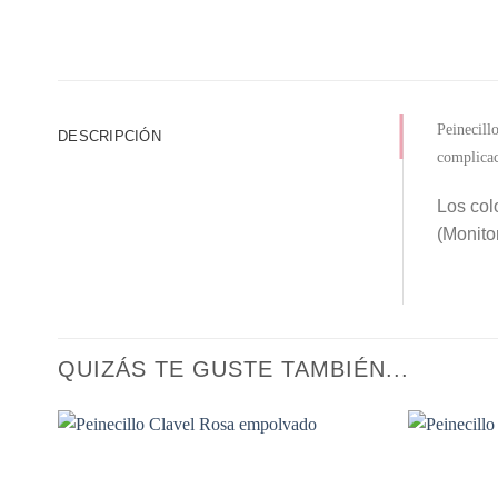
Peinecill
DESCRIPCIÓN
complicac
Los col
(Monitor
QUIZÁS TE GUSTE TAMBIÉN...
Añadir
a la