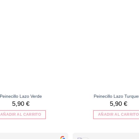
lista de
deseos
Peinecillo Lazo Verde
Peinecillo Lazo Turque
5,90
€
5,90
€
AÑADIR AL CARRITO
AÑADIR AL CARRITO