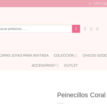
-10% Cup
car
CAPAS JOYAS PARA INVITADA
COLECCIÓN
CHICOS GOD
ACCESORIOS*
OUTLET
Peinecillos Cora
Añadir