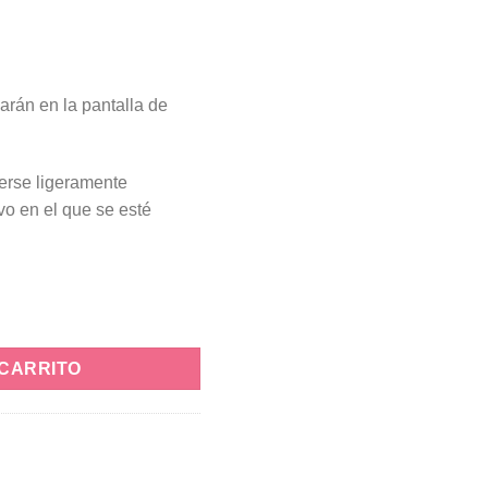
arán en la pantalla de
verse ligeramente
vo en el que se esté
ntidad
 CARRITO