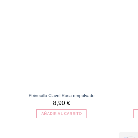
lista de
deseos
Peinecillo Clavel Rosa empolvado
8,90
€
AÑADIR AL CARRITO