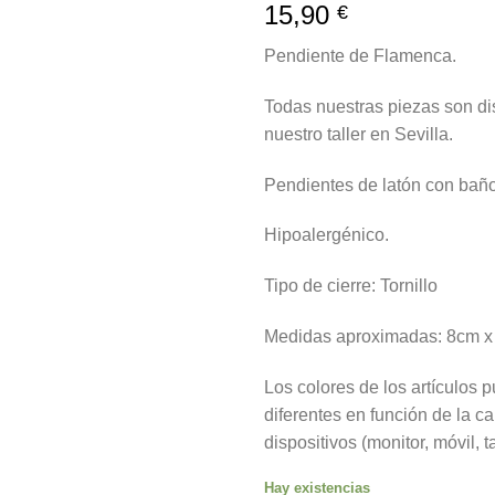
15,90
a la
€
lista de
deseos
Pendiente de Flamenca.
Todas nuestras piezas son d
nuestro taller en Sevilla.
Pendientes de latón con baño 
Hipoalergénico.
Tipo de cierre: Tornillo
Medidas aproximadas: 8cm x
Los colores de los artículos
diferentes en función de la ca
dispositivos (monitor, móvil, 
Hay existencias