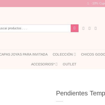
-10% Cup
car
CAPAS JOYAS PARA INVITADA
COLECCIÓN
CHICOS GOD
ACCESORIOS*
OUTLET
Pendientes Temp
Añadir