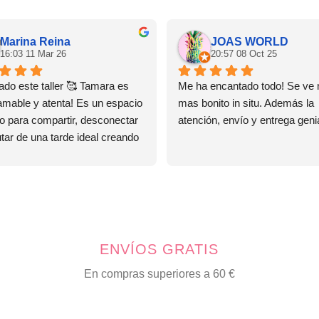
Marina Reina
JOAS WORLD
16:03 11 Mar 26
20:57 08 Oct 25
do este taller 🥰 Tamara es 
Me ha encantado todo! Se ve 
amable y atenta! Es un espacio 
mas bonito in situ. Además la 
o para compartir, desconectar 
atención, envío y entrega genia
utar de una tarde ideal creando 
as! Ya tengo ganas de repetir! 
ENVÍOS GRATIS
En compras superiores a 60 €