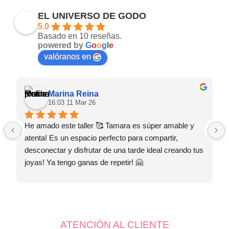
EL UNIVERSO DE GODO
5.0
Basado en 10 reseñas.
powered by
G
o
o
g
l
e
valóranos en
Marina Reina
16:03 11 Mar 26
He amado este taller 🥰 Tamara es súper amable y 
atenta! Es un espacio perfecto para compartir, 
desconectar y disfrutar de una tarde ideal creando tus 
joyas! Ya tengo ganas de repetir! 🤗
ATENCIÓN AL CLIENTE