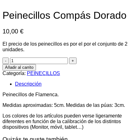
Peinecillos Compás Dorado
10,00
€
El precio de los peinecillos es por el por el conjunto de 2
unidades.
Peinecillos
Compás
Añadir al carrito
Dorado
Categoría:
PEINECILLOS
cantidad
Descripción
Peinecillos de Flamenca.
Medidas aproximadas: 5cm. Medidas de las púas: 3cm.
Los colores de los artículos pueden verse ligeramente
diferentes en función de la calibración de los distintos
dispositivos (Monitor, móvil, tablet…)
Quizás te guste también...