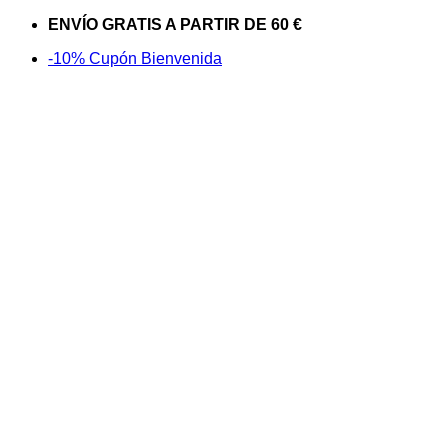
Saltar
ENVÍO GRATIS A PARTIR DE 60 €
al
-10% Cupón Bienvenida
contenido