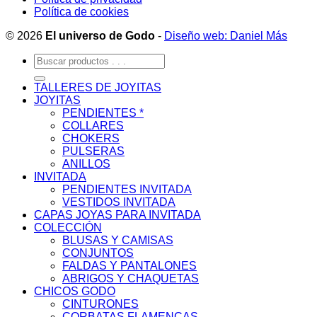
Política de cookies
© 2026
El universo de Godo
-
Diseño web: Daniel Más
Buscar
por:
TALLERES DE JOYITAS
JOYITAS
PENDIENTES *
COLLARES
CHOKERS
PULSERAS
ANILLOS
INVITADA
PENDIENTES INVITADA
VESTIDOS INVITADA
CAPAS JOYAS PARA INVITADA
COLECCIÓN
BLUSAS Y CAMISAS
CONJUNTOS
FALDAS Y PANTALONES
ABRIGOS Y CHAQUETAS
CHICOS GODO
CINTURONES
CORBATAS FLAMENCAS