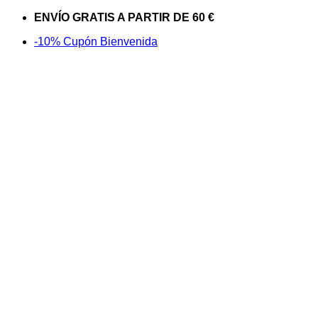
Saltar
ENVÍO GRATIS A PARTIR DE 60 €
al
-10% Cupón Bienvenida
contenido