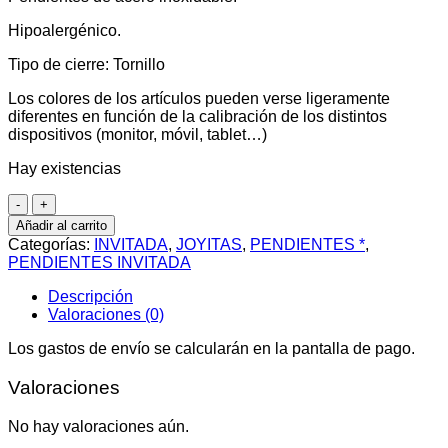
Hipoalergénico.
Tipo de cierre: Tornillo
Los colores de los artículos pueden verse ligeramente
diferentes en función de la calibración de los distintos
dispositivos (monitor, móvil, tablet…)
Hay existencias
Pendiente
Wave
Añadir al carrito
cantidad
Categorías:
INVITADA
,
JOYITAS
,
PENDIENTES *
,
PENDIENTES INVITADA
Descripción
Valoraciones (0)
Los gastos de envío se calcularán en la pantalla de pago.
Valoraciones
No hay valoraciones aún.