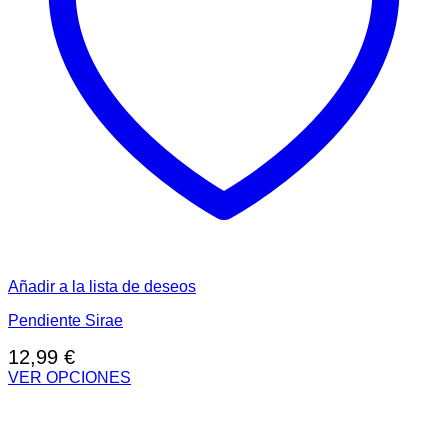
Añadir a la lista de deseos
Pendiente Sirae
12,99
€
VER OPCIONES
Este
producto
tiene