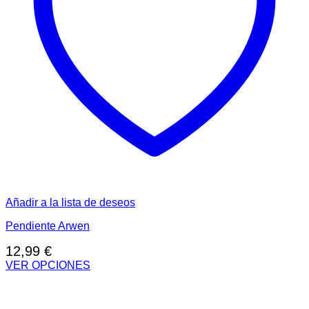
Añadir a la lista de deseos
Pendiente Arwen
12,99
€
VER OPCIONES
Este
producto
tiene