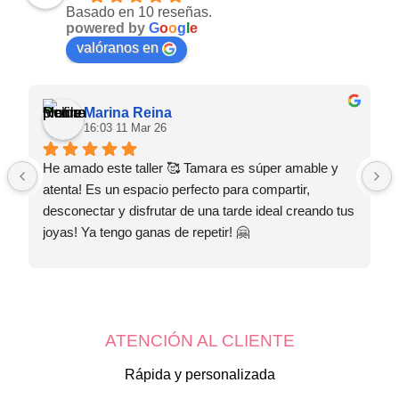
Basado en 10 reseñas.
powered by
G
o
o
g
l
e
valóranos en
Marina Reina
16:03 11 Mar 26
He amado este taller 🥰 Tamara es súper amable y 
atenta! Es un espacio perfecto para compartir, 
desconectar y disfrutar de una tarde ideal creando tus 
joyas! Ya tengo ganas de repetir! 🤗
ATENCIÓN AL CLIENTE
Rápida y personalizada