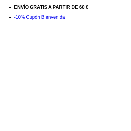
Saltar
ENVÍO GRATIS A PARTIR DE 60 €
al
-10% Cupón Bienvenida
contenido