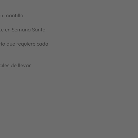
u mantilla.
e en Semana Santa
brio que requiere cada
iles de llevar