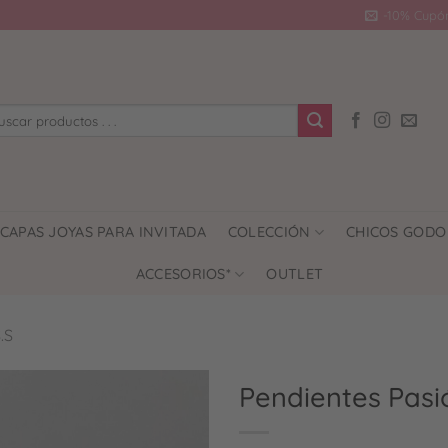
-10% Cupó
car
CAPAS JOYAS PARA INVITADA
COLECCIÓN
CHICOS GODO
ACCESORIOS*
OUTLET
.S
Pendientes Pasi
Añadir