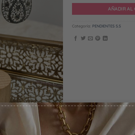
AÑADIR AL
Categoría:
PENDIENTES S.S
0% DESCUENTO