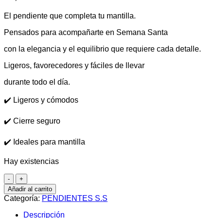
El pendiente que completa tu mantilla.
Pensados para acompañarte en Semana Santa
con la elegancia y el equilibrio que requiere cada detalle.
Ligeros, favorecedores y fáciles de llevar
durante todo el día.
✔️ Ligeros y cómodos
✔️ Cierre seguro
✔️ Ideales para mantilla
Hay existencias
Pendientes
Corona
Añadir al carrito
cantidad
Categoría:
PENDIENTES S.S
Descripción