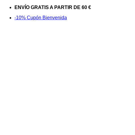
Saltar
ENVÍO GRATIS A PARTIR DE 60 €
al
-10% Cupón Bienvenida
contenido