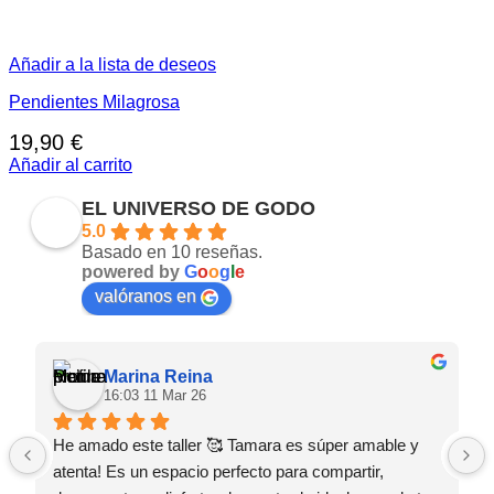
Añadir a la lista de deseos
Pendientes Milagrosa
19,90
€
Añadir al carrito
EL UNIVERSO DE GODO
5.0
Basado en 10 reseñas.
powered by
G
o
o
g
l
e
valóranos en
Marina Reina
16:03 11 Mar 26
He amado este taller 🥰 Tamara es súper amable y 
atenta! Es un espacio perfecto para compartir, 