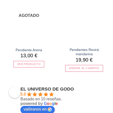
lista de
lista de
deseos
deseos
AGOTADO
Pendientes Revirá
Pendiente Arena
mandarina
13,00
€
19,90
€
VER PRODUCTO
AÑADIR AL CARRITO
EL UNIVERSO DE GODO
5.0
Basado en 10 reseñas.
powered by
G
o
o
g
l
e
valóranos en