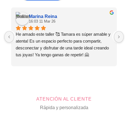
Marina Reina
16:03 11 Mar 26
He amado este taller 🥰 Tamara es súper amable y 
M
atenta! Es un espacio perfecto para compartir, 
s
desconectar y disfrutar de una tarde ideal creando 
tus joyas! Ya tengo ganas de repetir! 🤗
ATENCIÓN AL CLIENTE
Rápida y personalizada