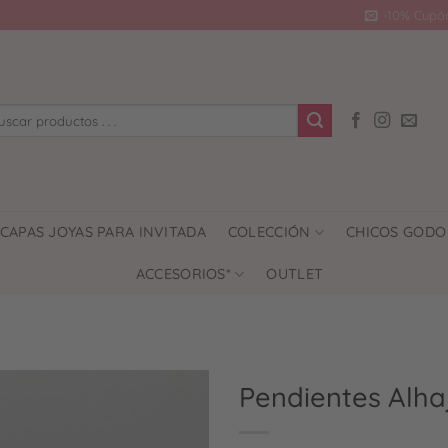
-10% Cupó
car
CAPAS JOYAS PARA INVITADA
COLECCIÓN
CHICOS GODO
ACCESORIOS*
OUTLET
Pendientes Alha
Añadir