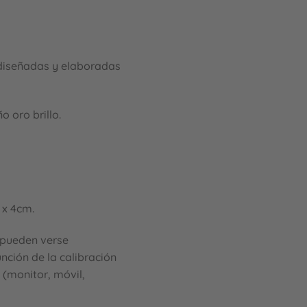
diseñadas y elaboradas
 oro brillo.
x 4cm.
s pueden verse
nción de la calibración
s (monitor, móvil,