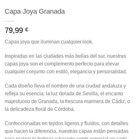
Capa Joya Granada
79,99
€
Capas joya que iluminan cualquier look.
Inspiradas en las ciudades más bellas del sur, nuestras
capas joya son el complemento perfecto para elevar
cualquier conjunto con estilo, elegancia y personalidad.
Cada diseño lleva el nombre de una ciudad andaluza y
refleja su esencia: la luz dorada de Sevilla, el encanto
majestuoso de Granada, la frescura marinera de Cádiz, o
la delicadeza floral de Córdoba.
Confeccionadas en tejidos ligeros y fluidos, con detalles
que hacen la diferencia, nuestras capas están pensadas
para realzar tu belleza y hacerte sentir especial en cada