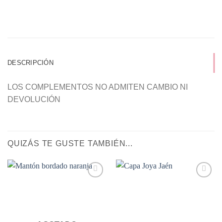
DESCRIPCIÓN
LOS COMPLEMENTOS NO ADMITEN CAMBIO NI
DEVOLUCIÓN
QUIZÁS TE GUSTE TAMBIÉN...
Añadir
Añadir
a la
a la
lista de
lista de
deseos
deseos