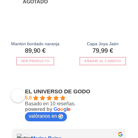
AGOTADO
Mantón bordado naranja
Capa Joya Jaén
89,90
€
79,99
€
VER PRODUCTO
AÑADIR AL CARRITO
EL UNIVERSO DE GODO
5.0
Basado en 10 reseñas.
powered by
G
o
o
g
l
e
valóranos en