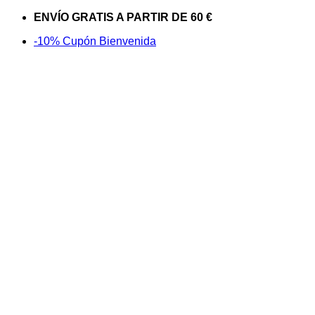
Saltar
ENVÍO GRATIS A PARTIR DE 60 €
al
-10% Cupón Bienvenida
contenido