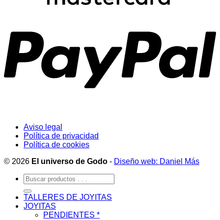
Aviso legal
Política de privacidad
Política de cookies
© 2026
El universo de Godo
-
Diseño web: Daniel Más
Buscar
por:
TALLERES DE JOYITAS
JOYITAS
PENDIENTES *