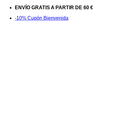
Saltar
ENVÍO GRATIS A PARTIR DE 60 €
al
-10% Cupón Bienvenida
contenido