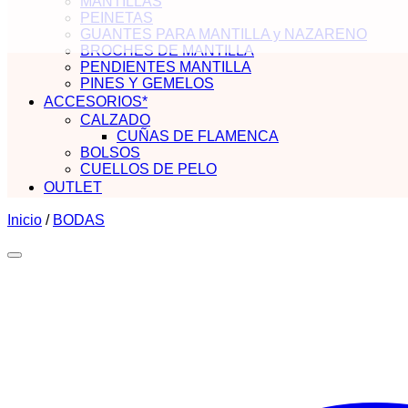
MANTILLAS
PEINETAS
GUANTES PARA MANTILLA y NAZARENO
BROCHES DE MANTILLA
PENDIENTES MANTILLA
PINES Y GEMELOS
ACCESORIOS*
CALZADO
CUÑAS DE FLAMENCA
BOLSOS
CUELLOS DE PELO
OUTLET
Inicio
/
BODAS