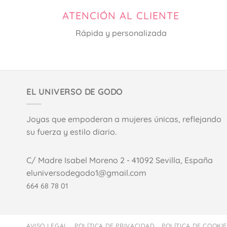
ATENCIÓN AL CLIENTE
Rápida y personalizada
EL UNIVERSO DE GODO
Joyas que empoderan a mujeres únicas, reflejando
su fuerza y estilo diario.
C/ Madre Isabel Moreno 2 - 41092 Sevilla, España
eluniversodegodo1@gmail.com
664 68 78 01
AVISO LEGAL
POLÍTICA DE PRIVACIDAD
POLÍTICA DE COOKI