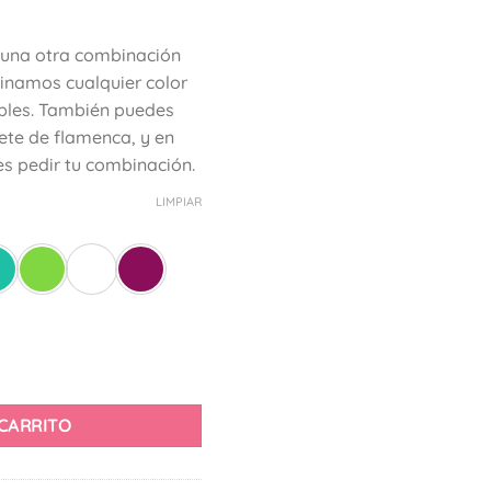
guna otra combinación
binamos cualquier color
bles. También puedes
lete de flamenca, y en
s pedir tu combinación.
LIMPIAR
 CARRITO