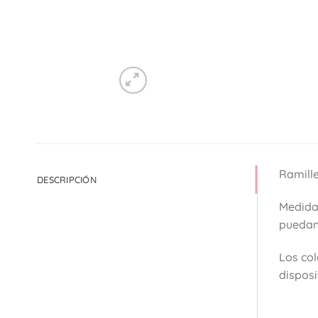
Ramille
DESCRIPCIÓN
Medidas
puedan
Los col
disposi