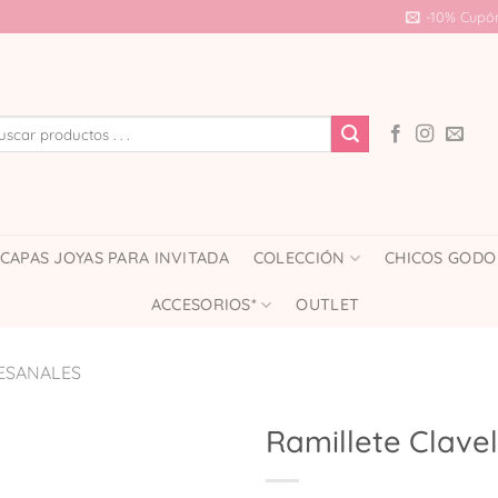
-10% Cupó
car
CAPAS JOYAS PARA INVITADA
COLECCIÓN
CHICOS GODO
ACCESORIOS*
OUTLET
ESANALES
Ramillete Clave
Añadir