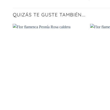
QUIZÁS TE GUSTE TAMBIÉN...
Añadir
a la
lista
de
deseos