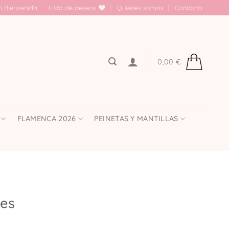
n Bienvenida
Lista de deseos
Quiénes somos
Contacto
0,00
€
FLAMENCA 2026
PEINETAS Y MANTILLAS
les