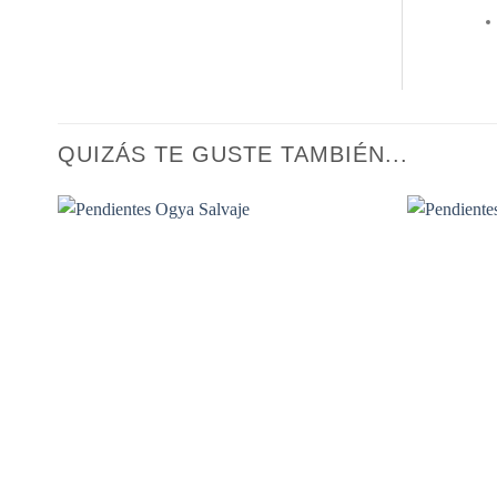
QUIZÁS TE GUSTE TAMBIÉN...
Añadir
a la
lista de
deseos