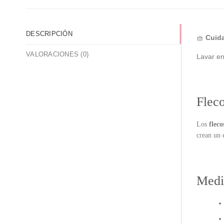
DESCRIPCIÓN
🧺
Cuid
VALORACIONES (0)
Lavar en
Flec
Los
fleco
crean un 
Medi