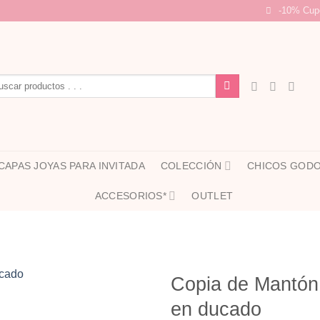
-10% Cup
car
CAPAS JOYAS PARA INVITADA
COLECCIÓN
CHICOS GOD
ACCESORIOS*
OUTLET
Copia de Mantón
en ducado
Añadir