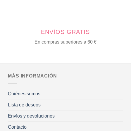
la
página
de
producto
ENVÍOS GRATIS
En compras superiores a 60 €
MÁS INFORMACIÓN
Quiénes somos
Lista de deseos
Envíos y devoluciones
Contacto