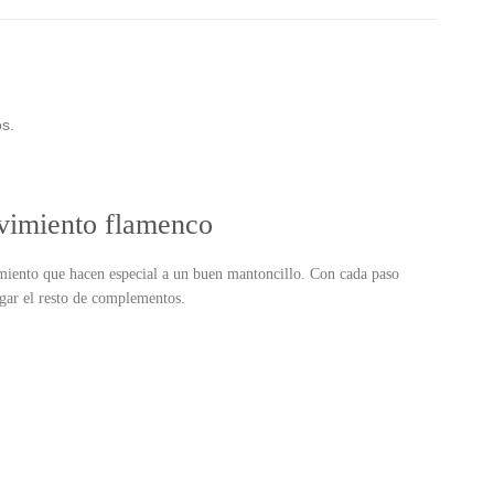
s.
ovimiento flamenco
imiento que hacen especial a un buen mantoncillo. Con cada paso
rgar el resto de complementos.