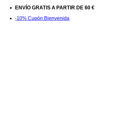
Saltar
ENVÍO GRATIS A PARTIR DE 60 €
al
-10% Cupón Bienvenida
contenido