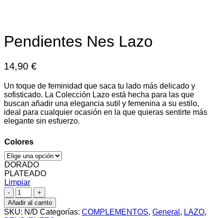
Pendientes Nes Lazo
14,90
€
Un toque de feminidad que saca tu lado más delicado y
sofisticado. La Colección Lazo está hecha para las que
buscan añadir una elegancia sutil y femenina a su estilo,
ideal para cualquier ocasión en la que quieras sentirte más
elegante sin esfuerzo.
Colores
DORADO
PLATEADO
Limpiar
Pendientes
Nes
Añadir al carrito
Lazo
SKU:
N/D
Categorías:
COMPLEMENTOS
,
General
,
LAZO
,
cantidad