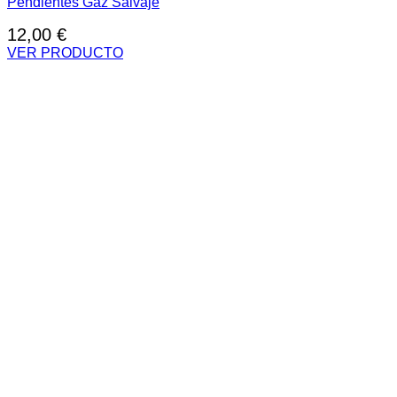
Pendientes Gaz Salvaje
12,00
€
VER PRODUCTO