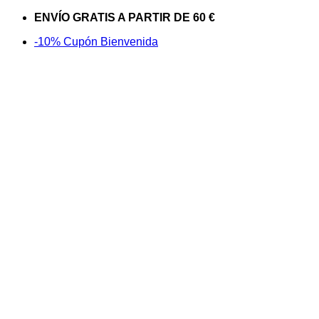
Saltar
ENVÍO GRATIS A PARTIR DE 60 €
al
-10% Cupón Bienvenida
contenido