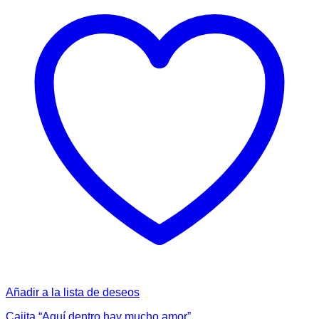
Añadir a la lista de deseos
Cajita “Aquí dentro hay mucho amor”