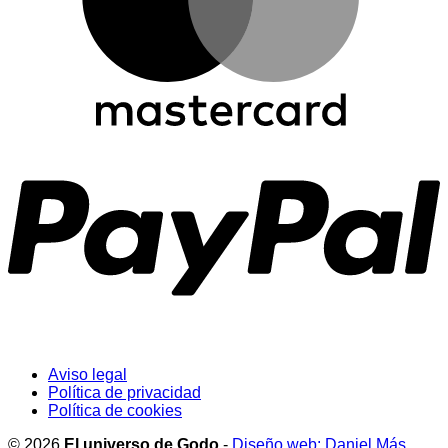
Aviso legal
Política de privacidad
Política de cookies
© 2026
El universo de Godo
-
Diseño web: Daniel Más