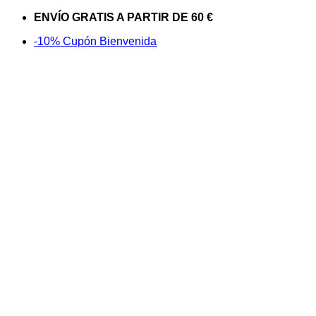
Saltar
ENVÍO GRATIS A PARTIR DE 60 €
al
-10% Cupón Bienvenida
contenido