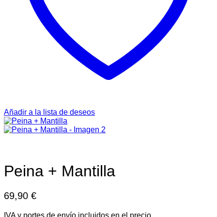
Añadir a la lista de deseos
Peina + Mantilla
69,90
€
IVA y portes de envío incluidos en el precio.