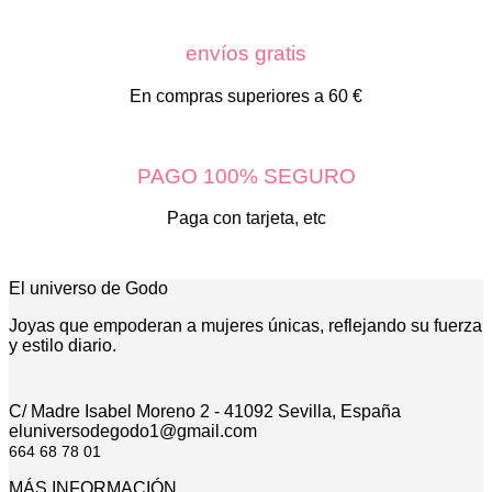
envíos gratis
En compras superiores a 60 €
PAGO 100% SEGURO
Paga con tarjeta, etc
El universo de Godo
Joyas que empoderan a mujeres únicas, reflejando su fuerza
y estilo diario.
C/ Madre Isabel Moreno 2 - 41092 Sevilla, España
eluniversodegodo1@gmail.com
664 68 78 01
MÁS INFORMACIÓN