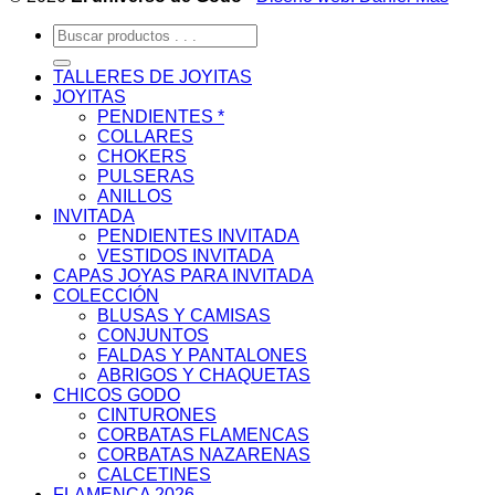
Buscar
por:
TALLERES DE JOYITAS
JOYITAS
PENDIENTES *
COLLARES
CHOKERS
PULSERAS
ANILLOS
INVITADA
PENDIENTES INVITADA
VESTIDOS INVITADA
CAPAS JOYAS PARA INVITADA
COLECCIÓN
BLUSAS Y CAMISAS
CONJUNTOS
FALDAS Y PANTALONES
ABRIGOS Y CHAQUETAS
CHICOS GODO
CINTURONES
CORBATAS FLAMENCAS
CORBATAS NAZARENAS
CALCETINES
FLAMENCA 2026