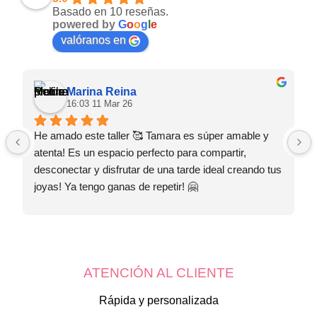
Basado en 10 reseñas.
powered by
G
o
o
g
l
e
valóranos en
Marina Reina
16:03 11 Mar 26
He amado este taller 🥰 Tamara es súper amable y 
atenta! Es un espacio perfecto para compartir, 
desconectar y disfrutar de una tarde ideal creando tus 
joyas! Ya tengo ganas de repetir! 🤗
ATENCIÓN AL CLIENTE
Rápida y personalizada