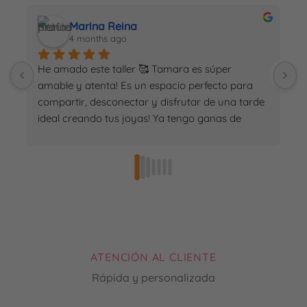
Marina Reina
4 months ago
He amado este taller 🥰 Tamara es súper 
M
amable y atenta! Es un espacio perfecto para 
i
compartir, desconectar y disfrutar de una tarde 
g
ideal creando tus joyas! Ya tengo ganas de 
repetir! 🤗
ATENCIÓN AL CLIENTE
Rápida y personalizada