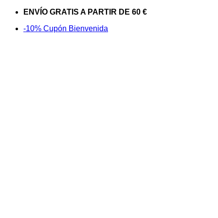
Saltar
ENVÍO GRATIS A PARTIR DE 60 €
al
-10% Cupón Bienvenida
contenido