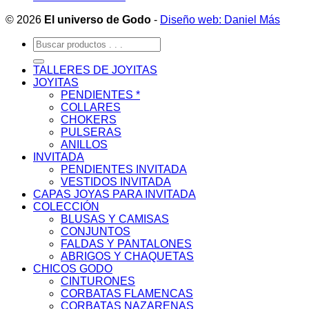
© 2026
El universo de Godo
-
Diseño web: Daniel Más
Buscar
por:
TALLERES DE JOYITAS
JOYITAS
PENDIENTES *
COLLARES
CHOKERS
PULSERAS
ANILLOS
INVITADA
PENDIENTES INVITADA
VESTIDOS INVITADA
CAPAS JOYAS PARA INVITADA
COLECCIÓN
BLUSAS Y CAMISAS
CONJUNTOS
FALDAS Y PANTALONES
ABRIGOS Y CHAQUETAS
CHICOS GODO
CINTURONES
CORBATAS FLAMENCAS
CORBATAS NAZARENAS