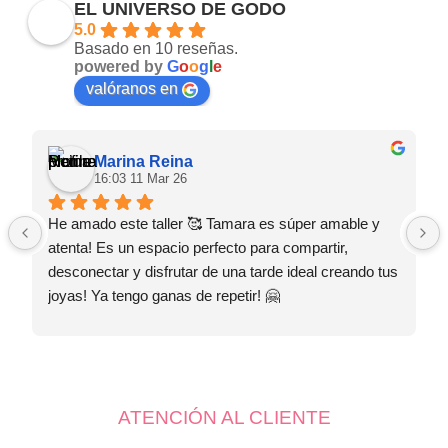
EL UNIVERSO DE GODO
5.0
Basado en 10 reseñas.
powered by
G
o
o
g
l
e
valóranos en
Marina Reina
16:03 11 Mar 26
He amado este taller 🥰 Tamara es súper amable y 
atenta! Es un espacio perfecto para compartir, 
desconectar y disfrutar de una tarde ideal creando tus 
joyas! Ya tengo ganas de repetir! 🤗
ATENCIÓN AL CLIENTE