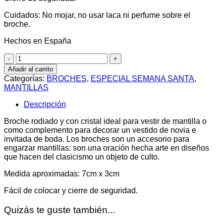
Cuidados: No mojar, no usar laca ni perfume sobre el
broche.
Hechos en España
Broche
Isabel
Añadir al carrito
II
Categorías:
BROCHES
,
ESPECIAL SEMANA SANTA
,
cantidad
MANTILLAS
Descripción
Broche rodiado y con cristal ideal para vestir de mantilla o
como complemento para decorar un vestido de novia e
invitada de boda. Los broches son un accesorio para
engarzar mantillas: son una oración hecha arte en diseños
que hacen del clasicismo un objeto de culto.
Medida aproximadas: 7cm x 3cm
Fácil de colocar y cierre de seguridad.
Quizás te guste también...