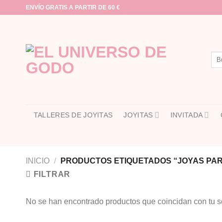
Saltar
ENVÍO GRATIS A PARTIR DE 60 €
al
contenido
Bus
por:
TALLERES DE JOYITAS
JOYITAS
INVITADA
INICIO
/
PRODUCTOS ETIQUETADOS “JOYAS PA
FILTRAR
No se han encontrado productos que coincidan con tu s