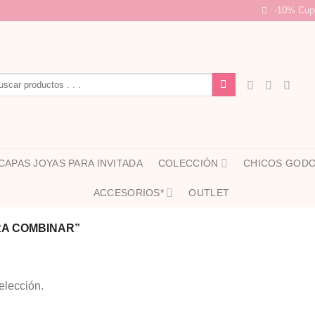
-10% Cup
car
CAPAS JOYAS PARA INVITADA
COLECCIÓN
CHICOS GOD
ACCESORIOS*
OUTLET
RA COMBINAR”
elección.