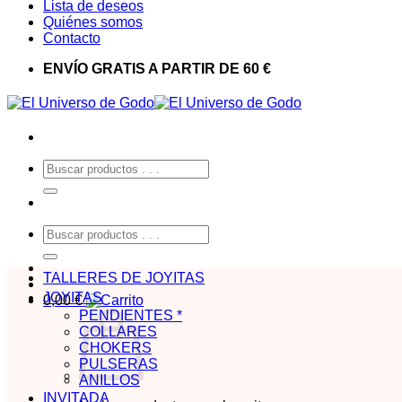
Lista de deseos
Quiénes somos
Contacto
ENVÍO GRATIS A PARTIR DE 60 €
Buscar
por:
Buscar
por:
TALLERES DE JOYITAS
JOYITAS
0,00
€
PENDIENTES *
COLLARES
CHOKERS
PULSERAS
ANILLOS
INVITADA