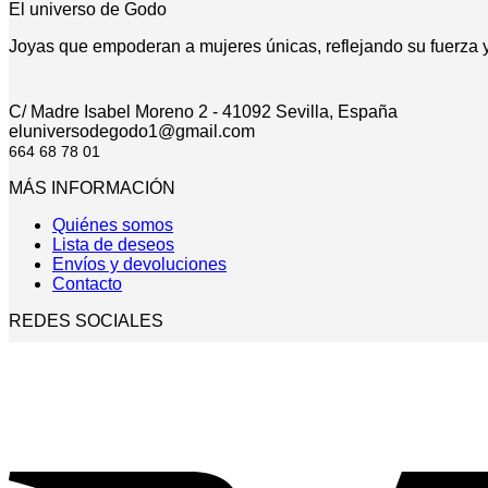
El universo de Godo
Joyas que empoderan a mujeres únicas, reflejando su fuerza y 
C/ Madre Isabel Moreno 2 - 41092 Sevilla, España
eluniversodegodo1@gmail.com
664 68 78 01
MÁS INFORMACIÓN
Quiénes somos
Lista de deseos
Envíos y devoluciones
Contacto
REDES SOCIALES