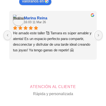
valóranos en
Marina Reina
16:03 11 Mar 26
He amado este taller 🥰 Tamara es súper amable y 
M
atenta! Es un espacio perfecto para compartir, 
s
desconectar y disfrutar de una tarde ideal creando 
tus joyas! Ya tengo ganas de repetir! 🤗
ATENCIÓN AL CLIENTE
Rápida y personalizada