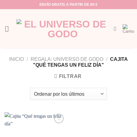
Saltar
ENVÍO GRATIS A PARTIR DE 60 €
al
contenido
INICIO
/
REGALA: UNIVERSO DE GODO
/
CAJITA
"QUÉ TENGAS UN FELIZ DÍA"
FILTRAR
Añadir
a la
lista de