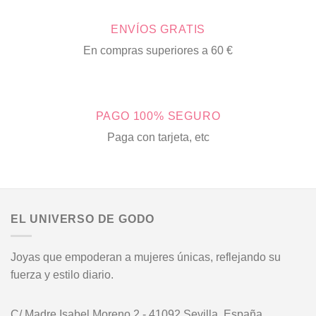
ENVÍOS GRATIS
En compras superiores a 60 €
PAGO 100% SEGURO
Paga con tarjeta, etc
EL UNIVERSO DE GODO
Joyas que empoderan a mujeres únicas, reflejando su
fuerza y estilo diario.
C/ Madre Isabel Moreno 2 - 41092 Sevilla, España