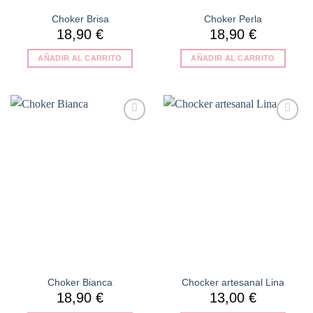
Choker Brisa
Choker Perla
18,90
€
18,90
€
AÑADIR AL CARRITO
AÑADIR AL CARRITO
Añadir
Añadir
a la
a la
lista de
lista de
deseos
deseos
Choker Bianca
Chocker artesanal Lina
18,90
€
13,00
€