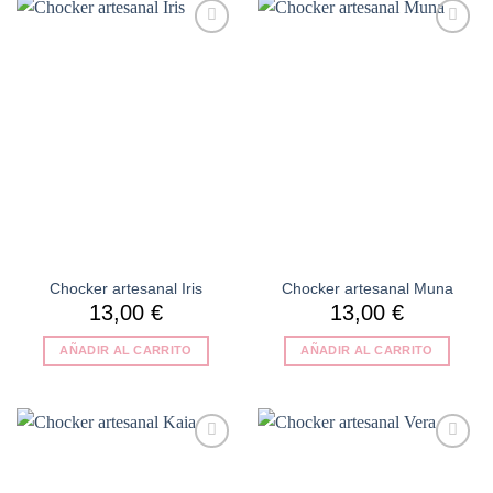
Añadir
Añadir
a la
a la
lista de
lista de
deseos
deseos
Chocker artesanal Iris
Chocker artesanal Muna
13,00
€
13,00
€
AÑADIR AL CARRITO
AÑADIR AL CARRITO
Añadir
Añadir
a la
a la