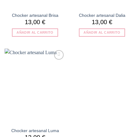
Chocker artesanal Brisa
Chocker artesanal Dalia
13,00
€
13,00
€
AÑADIR AL CARRITO
AÑADIR AL CARRITO
Añadir
a la
lista de
deseos
Chocker artesanal Luma