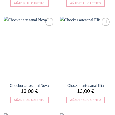
AÑADIR AL CARRITO
AÑADIR AL CARRITO
Añadir
Añadir
a la
a la
lista de
lista de
deseos
deseos
Chocker artesanal Nova
Chocker artesanal Elia
13,00
€
13,00
€
AÑADIR AL CARRITO
AÑADIR AL CARRITO