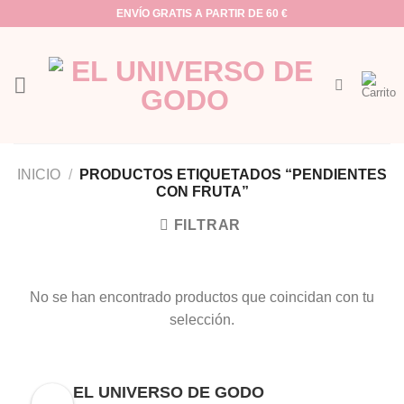
Saltar
ENVÍO GRATIS A PARTIR DE 60 €
al
contenido
INICIO
/
PRODUCTOS ETIQUETADOS “PENDIENTES
CON FRUTA”
FILTRAR
No se han encontrado productos que coincidan con tu
selección.
EL UNIVERSO DE GODO